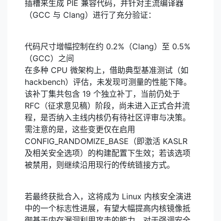
插槽来生成 PIE 兼容代码，并针对主流编译器
（GCC 与 Clang）进行了充分验证：
代码尺寸增幅控制在约 0.2%（Clang）至 0.5%
（GCC）之间
在多种 CPU 微架构上，借助典型基准测试（如
hackbench）评估，未发现可测量的性能下降。
该补丁集共包含 19 个独立补丁，当前仍处于
RFC（征求意见稿）阶段，尚未进入正式合并流
程，是否纳入主线内核仍有待社区评审与决策。
需注意的是，这些变更仅在启用
CONFIG_RANDOMIZE_BASE（即激活 KASLR
及相关安全选项）的构建配置下生效；若该选项
被禁用，则继续沿用现行的传统链接方式。
若最终获批合入，这将成为 Linux 内核安全演进
中的一个标志性进展，有望大幅提高内核镜像抵
御基于内存漏洞利用攻击的能力。对于强调安全