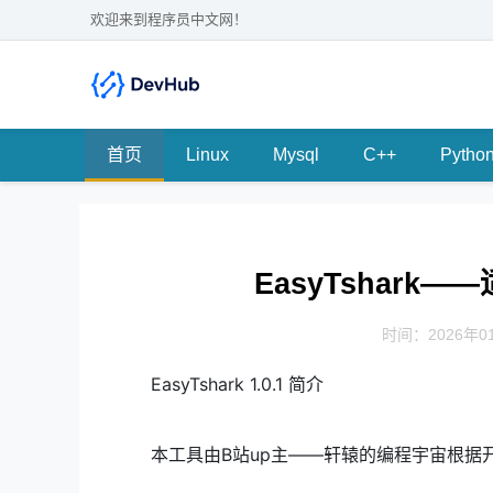
欢迎来到程序员中文网！
首页
Linux
Mysql
C++
Pytho
EasyTshar
时间：2026年01
EasyTshark 1.0.1 简介
本工具由B站up主——轩辕的编程宇宙根据开源