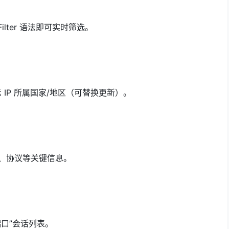
 Filter 语法即可实时筛选。
显示 IP 所属国家/地区（可替换更新）。
口、协议等关键信息。
:端口”会话列表。