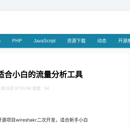
n
PHP
JavaScript
资源下载
动态
开源
k——适合小白的流量分析工具
月15日 07:01:56 浏览：54
项目wireshakr二次开发，适合新手小白