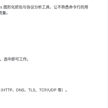
 Windows 图形化抓包与协议分析工具，让不熟悉命令行的用
流量。
卡，选中即可工作。
TP、DNS、TLS、TCP/UDP 等）。