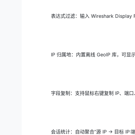
表达式过滤：输入 Wireshark Display
IP 归属地：内置离线 GeoIP 库，可
字段复制：支持鼠标右键复制 IP、端
会话统计：自动聚合“源 IP → 目标 IP